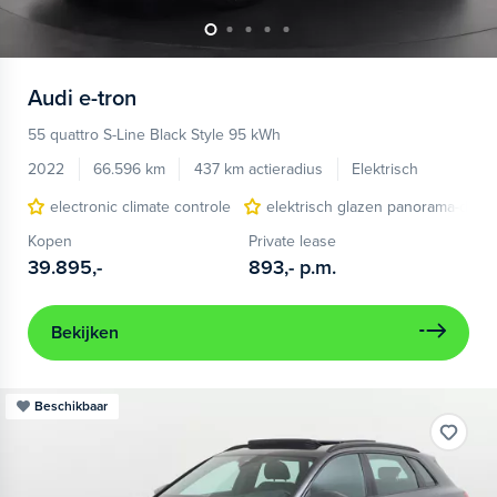
Audi
e-tron
55 quattro S-Line Black Style 95 kWh
2022
66.596 km
437 km actieradius
Elektrisch
electronic climate controle
elektrisch glazen panorama-dak
Kopen
Private lease
39.895,-
893,-
p.m.
Bekijken
Beschikbaar