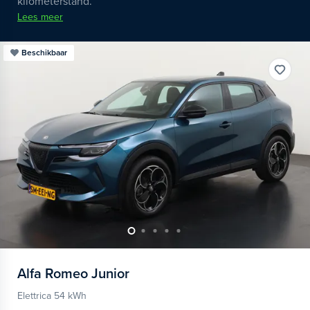
kilometerstand.
Lees meer
Beschikbaar
Alfa Romeo
Junior
Elettrica 54 kWh