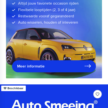
Altijd jouw favoriete occasion rijden
Flexibele looptijden (2, 3 of 4 jaar)
Restwaarde vooraf gegarandeerd
Auto wisselen, houden of inleveren
Meer informatie
Beschikbaar