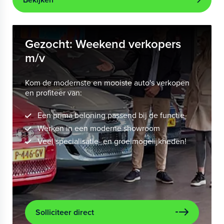
Gezocht: Weekend verkopers
m/v
Kom de modernste en mooiste auto's verkopen
en profiteer van:
Een prima beloning passend bij de functie
Werken in een moderne showroom
Veel specialisatie- en groeimogelijkheden!
Solliciteer direct