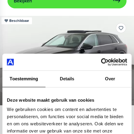
Bekijken
Beschikbaar
Toestemming
Details
Over
Deze website maakt gebruik van cookies
We gebruiken cookies om content en advertenties te
Audi
e-tron
personaliseren, om functies voor social media te bieden
en om ons websiteverkeer te analyseren. Ook delen we
55 quattro Advanced 95 kWh
informatie over uw gebruik van onze site met onze