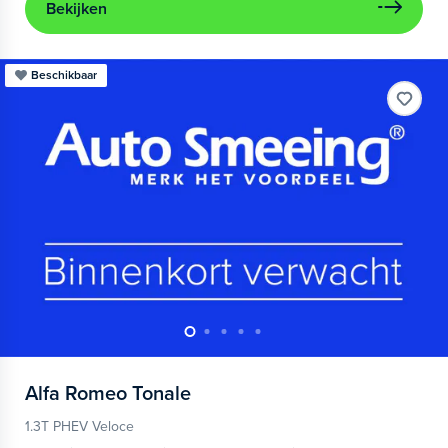
Bekijken
Beschikbaar
Alfa Romeo
Tonale
1.3T PHEV Veloce