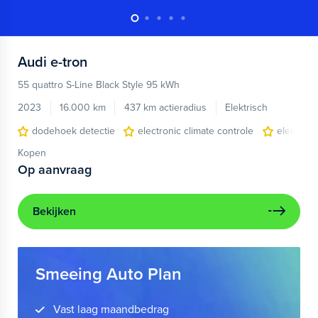
Audi
e-tron
55 quattro S-Line Black Style 95 kWh
2023
16.000 km
437 km actieradius
Elektrisch
dodehoek detectie
electronic climate controle
elektris
Kopen
Op aanvraag
Bekijken
Smeeing Auto Plan
Vast laag maandbedrag