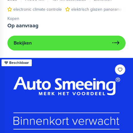
electronic climate controle
elektrisch glazen panorama-dak
Kopen
Op aanvraag
Bekijken
Beschikbaar