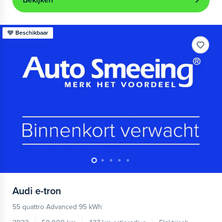
Bekijken
Beschikbaar
Audi
e-tron
55 quattro Advanced 95 kWh