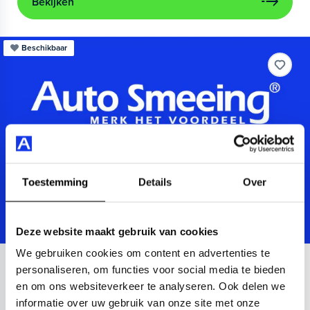
Bekijken
Beschikbaar
Toestemming
Details
Over
Deze website maakt gebruik van cookies
We gebruiken cookies om content en advertenties te
Audi
A3
personaliseren, om functies voor social media te bieden
en om ons websiteverkeer te analyseren. Ook delen we
Sportback 40 TFSIe Advanced
informatie over uw gebruik van onze site met onze