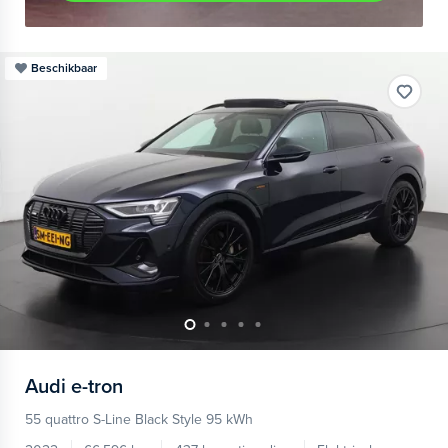
Beschikbaar
Audi
e-tron
55 quattro S-Line Black Style 95 kWh