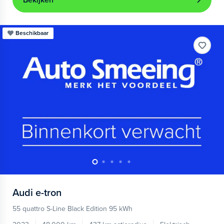
Bekijken
Beschikbaar
Audi
e-tron
55 quattro S-Line Black Edition 95 kWh