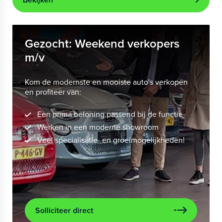
Gezocht: Weekend verkopers
m/v
Kom de modernste en mooiste auto's verkopen
en profiteer van:
Een prima beloning passend bij de functie
Werken in een moderne showroom
Veel specialisatie- en groeimogelijkheden!
Solliciteer direct