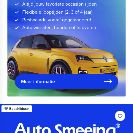
Altijd jouw favoriete occasion rijden
Flexibele looptijden (2, 3 of 4 jaar)
Restwaarde vooraf gegarandeerd
Auto wisselen, houden of inleveren
Meer informatie
Beschikbaar