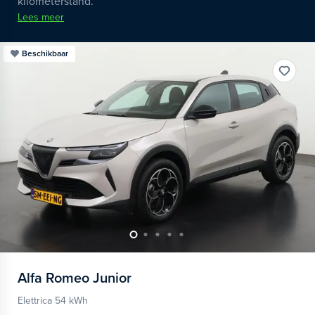
kilometerstand.
Lees meer
Beschikbaar
Alfa Romeo
Junior
Elettrica 54 kWh