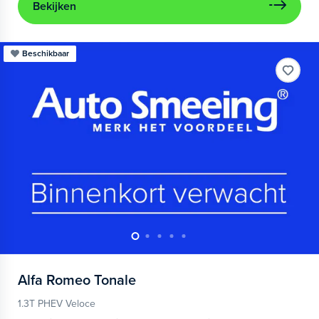
Bekijken
Beschikbaar
Alfa Romeo
Tonale
1.3T PHEV Veloce