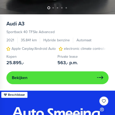
Audi
A3
Sportback 40 TFSIe Advanced
2021
35.841 km
Hybride benzine
Automaat
Apple Carplay/Android Auto
electronic climate controle
Kopen
Private lease
25.895,-
563,-
p.m.
Bekijken
Beschikbaar