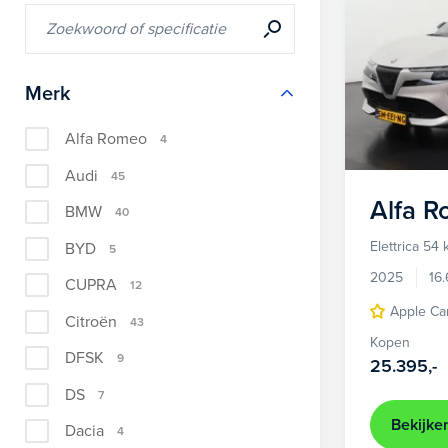
Merk
Alfa Romeo
4
Audi
45
Alfa 
BMW
40
Elettrica 54
BYD
5
2025
16
CUPRA
12
Apple Ca
Citroën
43
Kopen
DFSK
9
25.395,-
DS
7
Bekijke
Dacia
4