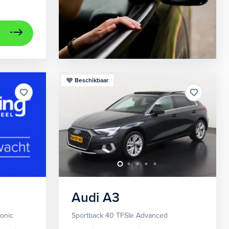
Beschikbaar
Audi
A3
ronic
Sportback 40 TFSIe Advanced