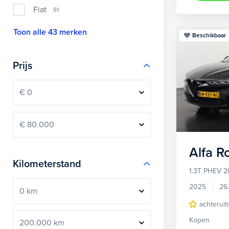
Fiat
51
Toon alle 43 merken
Beschikbaar
Prijs
Alfa 
Kilometerstand
1.3T PHEV 2
2025
26
achteruit
Kopen