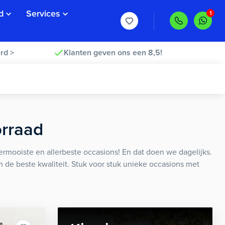
d
Services
rd >
Klanten geven ons een 8,5!
orraad
rmooiste en allerbeste occasions! En dat doen we dagelijks.
an de beste kwaliteit. Stuk voor stuk unieke occasions met