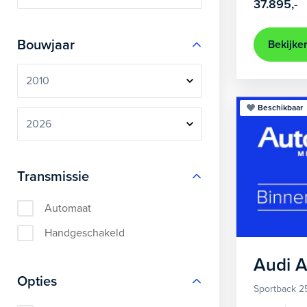
37.895,-
Bouwjaar
Bekijke
Beschikbaar
Transmissie
Automaat
Handgeschakeld
Audi
A
Opties
Sportback 2