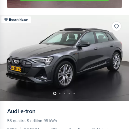
Beschikbaar
Audi
e-tron
55 quattro S edition 95 kWh