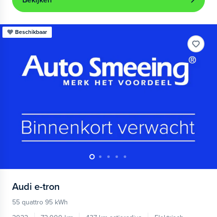
Bekijken
Beschikbaar
Audi
e-tron
55 quattro 95 kWh