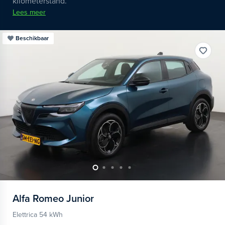
kilometerstand.
Lees meer
Beschikbaar
Alfa Romeo
Junior
Elettrica 54 kWh