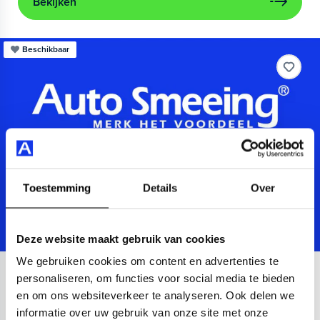
Bekijken
Beschikbaar
Toestemming
Details
Over
Deze website maakt gebruik van cookies
We gebruiken cookies om content en advertenties te
Audi
A3
personaliseren, om functies voor social media te bieden
en om ons websiteverkeer te analyseren. Ook delen we
Sportback 40 TFSIe Advanced
informatie over uw gebruik van onze site met onze