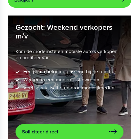
Gezocht: Weekend verkopers
m/v
Kom de modernste en mooiste auto's verkopen
en profiteer van:
Een prima beloning passend bij de functie
Werken in een moderne showroom
Veel specialisatie- en groeimogelijkheden!
Solliciteer direct