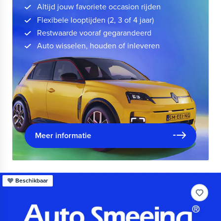
Altijd jouw favoriete occasion rijden
Flexibele looptijden (2, 3 of 4 jaar)
Restwaarde vooraf gegarandeerd
Auto wisselen, houden of inleveren
Meer informatie
Beschikbaar