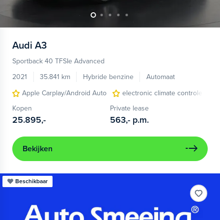
Audi
A3
Sportback 40 TFSIe Advanced
2021
35.841 km
Hybride benzine
Automaat
Apple Carplay/Android Auto
electronic climate controle
Kopen
Private lease
25.895,-
563,-
p.m.
Bekijken
Beschikbaar