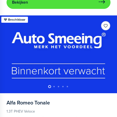
Bekijken
Beschikbaar
Alfa Romeo
Tonale
1.3T PHEV Veloce