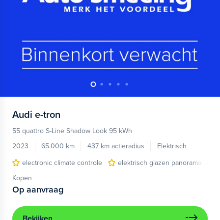
Audi
e-tron
55 quattro S-Line Shadow Look 95 kWh
2023
65.000 km
437 km actieradius
Elektrisch
electronic climate controle
elektrisch glazen panorama-dak
Kopen
Op aanvraag
Bekijken