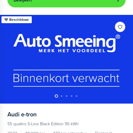
Bekijken
Beschikbaar
Audi
e-tron
55 quattro S-Line Black Edition 95 kWh