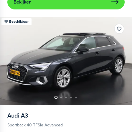
Bekijken
Beschikbaar
Audi
A3
Sportback 40 TFSIe Advanced