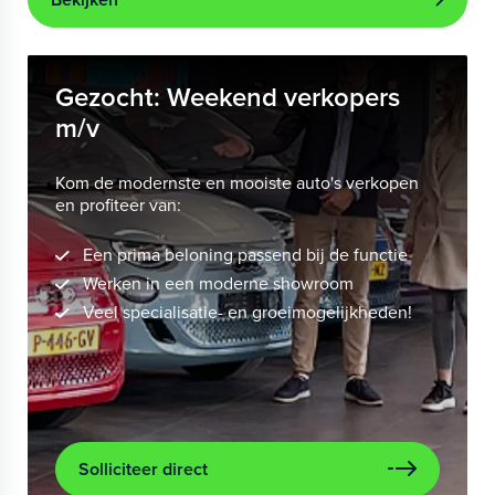
Gezocht: Weekend verkopers
m/v
Kom de modernste en mooiste auto's verkopen
en profiteer van:
Een prima beloning passend bij de functie
Werken in een moderne showroom
Veel specialisatie- en groeimogelijkheden!
Solliciteer direct