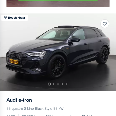
Beschikbaar
Audi
e-tron
55 quattro S-Line Black Style 95 kWh