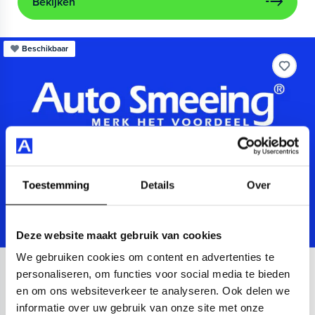
Bekijken
Beschikbaar
Toestemming
Details
Over
Deze website maakt gebruik van cookies
We gebruiken cookies om content en advertenties te
Audi
A3
personaliseren, om functies voor social media te bieden
en om ons websiteverkeer te analyseren. Ook delen we
Sportback 40 TFSIe Advanced
informatie over uw gebruik van onze site met onze