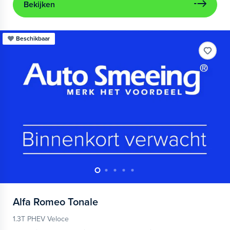
Bekijken
Beschikbaar
Alfa Romeo
Tonale
1.3T PHEV Veloce