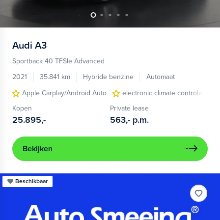
Audi
A3
Sportback 40 TFSIe Advanced
2021
35.841 km
Hybride benzine
Automaat
Apple Carplay/Android Auto
electronic climate controle
Kopen
Private lease
25.895,-
563,-
p.m.
Bekijken
Beschikbaar