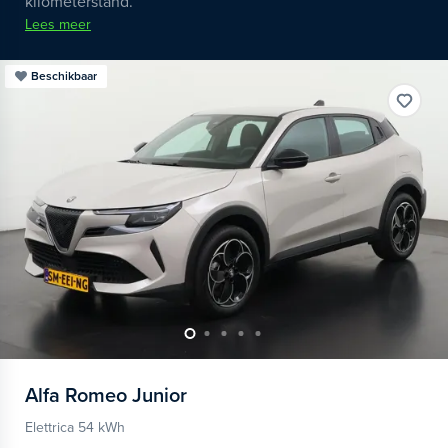
kilometerstand.
Lees meer
Beschikbaar
Alfa Romeo
Junior
Elettrica 54 kWh