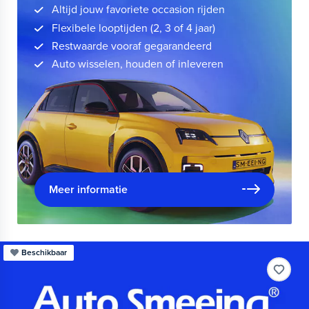
Altijd jouw favoriete occasion rijden
Flexibele looptijden (2, 3 of 4 jaar)
Restwaarde vooraf gegarandeerd
Auto wisselen, houden of inleveren
Meer informatie
Beschikbaar