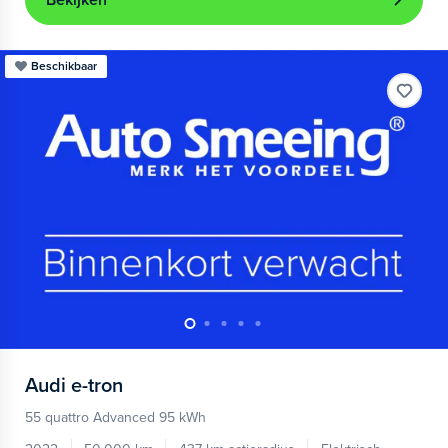
Bekijken
Beschikbaar
Audi
e-tron
55 quattro Advanced 95 kWh