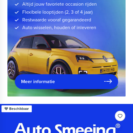
Altijd jouw favoriete occasion rijden
Flexibele looptijden (2, 3 of 4 jaar)
Restwaarde vooraf gegarandeerd
Auto wisselen, houden of inleveren
Meer informatie
Beschikbaar