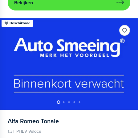
Bekijken
Beschikbaar
Alfa Romeo
Tonale
1.3T PHEV Veloce