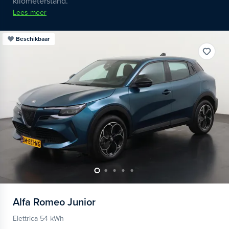
kilometerstand.
Lees meer
Beschikbaar
Alfa Romeo
Junior
Elettrica 54 kWh