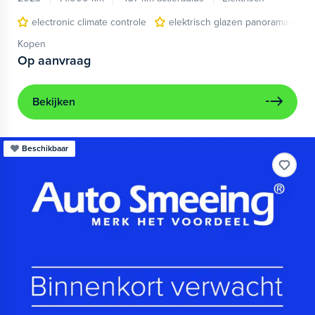
electronic climate controle
elektrisch glazen panorama-dak
Kopen
Op aanvraag
Bekijken
Beschikbaar