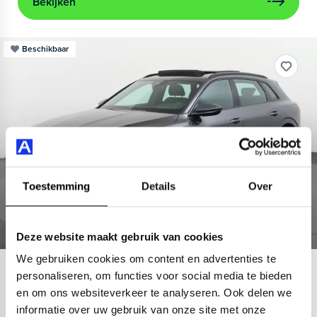
Bekijken
Beschikbaar
Toestemming
Details
Over
Deze website maakt gebruik van cookies
We gebruiken cookies om content en advertenties te
Audi
e-tron
personaliseren, om functies voor social media te bieden
en om ons websiteverkeer te analyseren. Ook delen we
55 quattro S edition 95 kWh
informatie over uw gebruik van onze site met onze