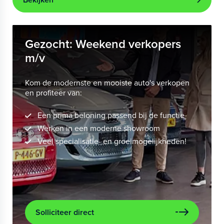
Gezocht: Weekend verkopers
m/v
Kom de modernste en mooiste auto's verkopen
en profiteer van:
Een prima beloning passend bij de functie
Werken in een moderne showroom
Veel specialisatie- en groeimogelijkheden!
Solliciteer direct